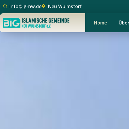
info@ig-nw.de
Neu Wulmstorf
Home
Über