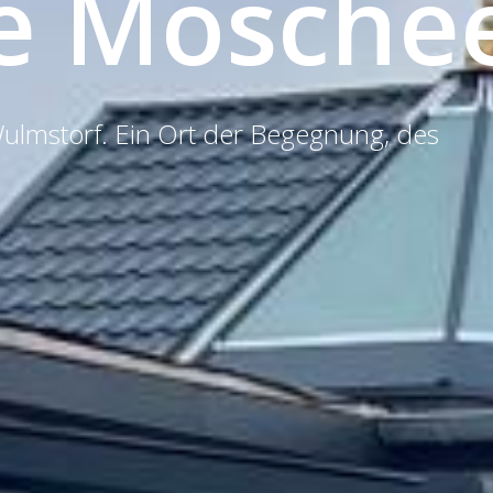
e Mosche
lmstorf. Ein Ort der Begegnung, des