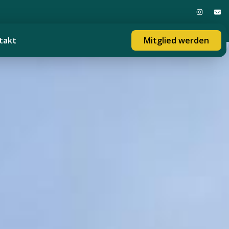
takt
Mitglied werden