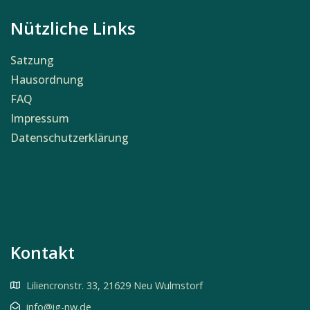
Nützliche Links
Satzung
Hausordnung
FAQ
Impressum
Datenschutzerklärung
Kontakt
Liliencronstr. 33, 21629 Neu Wulmstorf
info@ig-nw.de